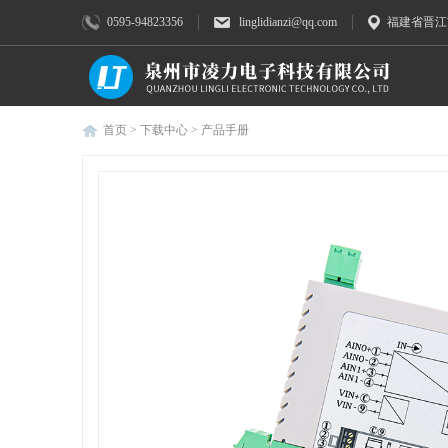
0595-94823356
linglidianzi@qq.com
福建省晋江
首页
>
下载中心
>
产品手册