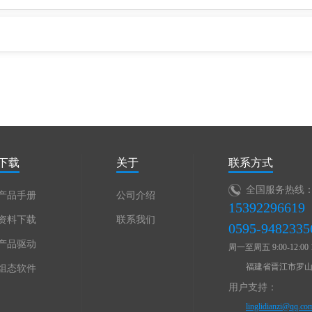
下载
关于
联系方式
全国服务热线
产品手册
公司介绍
15392296619
资料下载
联系我们
0595-9482335
产品驱动
周一至周五 9:00-12:00 13
福建省晋江市罗山
组态软件
用户支持：
linglidianzi@qq.co