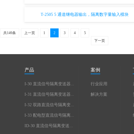
T-2505 5 通道继电器输出，隔离数字量输入模块
共149条
上一页
1
2
3
4
5
下一页
产品
案例
I-30 直流信号隔离变送器...
行业应用
I-31 直流信号隔离变送器...
解决方案
I-32 双路直流信号隔离变...
I-33 配电型直流信号隔离...
ID-30 直流信号隔离变送...