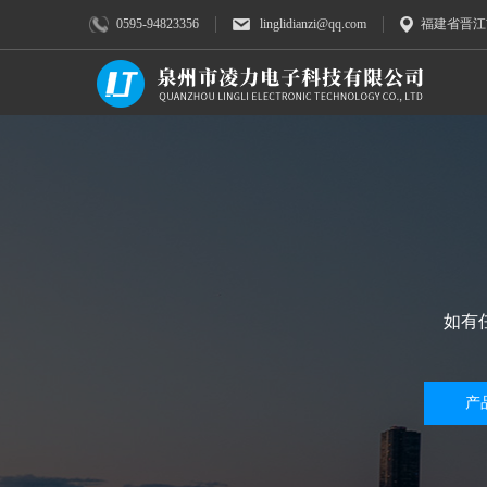
0595-94823356
linglidianzi@qq.com
福建省晋江
如有
产